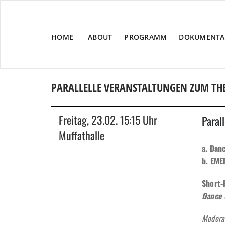
HOME
ABOUT
PROGRAMM
DOKUMENTA
PARALLELLE VERANSTALTUNGEN ZUM T
Freitag, 23.02. 15:15 Uhr
Paral
Muffathalle
a. Dan
b. EME
Short-
Dance 
Moderat