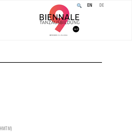
EN
DE
rallelle Veranstaltungen zum Thema „Übergang“
, HMTM)