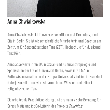
Anna Chwialkowska
Anna Chwialkowska ist Tanzwissenschaftlerin und Dramaturgin mit
Sitz in Berlin. Sie ist wissenschaftliche Mitarbeiterin und Dozentin am
Zentrum für Zeitgenössischen Tanz (ZZT), Hochschule für Musik und
Tanz Köln.
Anna absolvierte ihren BA in Sozial- und Kulturanthropologie und
Spanisch an der Freien Universität Berlin, sowie ihren MA in
Kulturwissenschaften an der Europa-Universität Viadrina in Frankfurt
(Oder). Zurzeit promoviert sie zum Thema Wissensproduktion im
zeitgenössischen Tanz.
Sie arbeitet als Produktionsleitung und dramaturgische Beratung für
Sergiu Matis und ist Co-Leiterin des Projekts
Touching