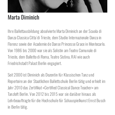
Marta Diminich
Ihre Ballettausbildung absolvierte Marta Diminich an der Scuola di
Danza Classica Citta`di Trieste, dem Studio Internazionale Danza in
Florenz sowie der Academie de Danse Princesse Grace in Montecarlo.
Von 1986 bis 2000 war sie als Solistin am Teatro Comunale di
Trieste, dem Balletto di Roma, Teatro Sistina, RAI wie auch
Friedrichstadt Palast Berlin engagiert.
Seit 2000 ist Diminich als Dozentin für Klassischen Tanz und
Repertoire an der Staatlichen Ballettschule Berlin tätig und erhielt im
Jahr 2010 das Zertifikat »Certified Classical Dance Teacher« am
Tanzloft Berlin. Von 2012 bis 2015 war sie darüber hinaus als
Lehrbeauftragte für die Hochschule für Schauspielkunst Ernst Busch
in Berlin tätig.