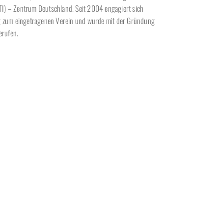
(ITI) – Zentrum Deutschland. Seit 2004 engagiert sich
ung zum eingetragenen Verein und wurde mit der Gründung
erufen.