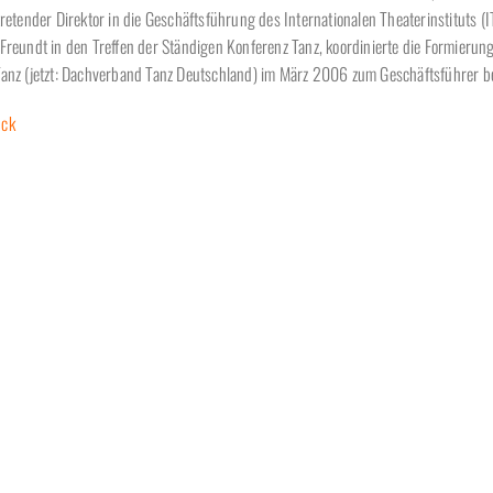
tretender Direktor in die Geschäftsführung des Internationalen Theaterinstituts 
 Freundt in den Treffen der Ständigen Konferenz Tanz, koordinierte die Formier
Tanz (jetzt: Dachverband Tanz Deutschland) im März 2006 zum Geschäftsführer b
ck