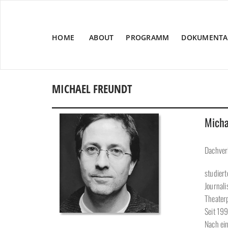
HOME
ABOUT
PROGRAMM
DOKUMENTA
MICHAEL FREUNDT
Micha
Dachver
studiert
Journali
Theater
Seit 199
Nach ein